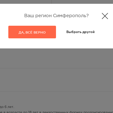
Ваш регион Симферополь?
ДА, ВСЁ ВЕРНО
Выбрать другой
о 6 лет.
в в возрасте до 18 лет в лекарственных формах пролонгированн