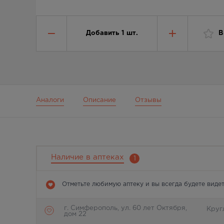
Добавить
1
шт.
В
Аналоги
Описание
Отзывы
Наличие в аптеках
1
Отметьте любимую аптеку и вы всегда будете видет
г. Симферополь, ул. 60 лет Октября,
Круг
дом 22