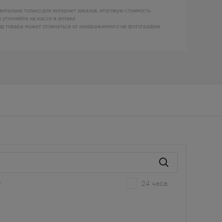
вительна только для интернет заказов, итоговую стоимость
 уточняйте на кассе в аптеке
д товара может отличаться от изображенного на фотографии
24 часа
е