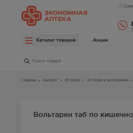
Сим
Каталог товаров
Акции
Главная
Каталог
От боли
От боли и воспаления
Вольтарен таб по кишечн