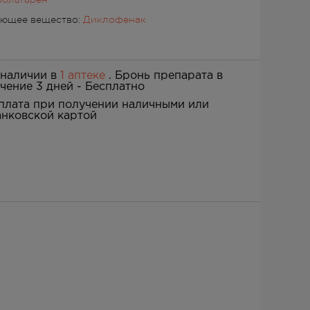
ующее вещество:
Диклофенак
 наличии в
1 аптеке
. Бронь препарата в
ечение 3 дней -
Бесплатно
плата при получении наличными или
анковской картой