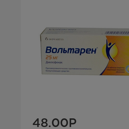
48.00
Р