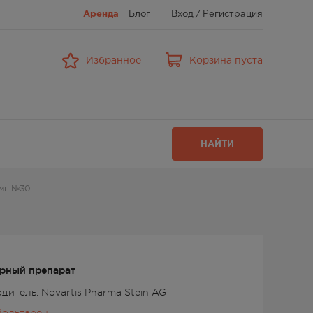
Аренда
Блог
Вход
/
Регистрация
Избранное
Корзина пуста
НАЙТИ
5мг №30
рный препарат
дитель: Novartis Pharma Stein AG
Вольтарен