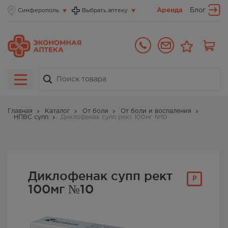
Аренда
Блог
Симферополь
Выбрать аптеку
Главная
Каталог
От боли
От боли и воспаления
НПВС супп
Диклофенак супп рект 100мг №10
Диклофенак супп рект
Р
100мг №10