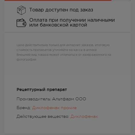
Товар доступен под заказ
Оплата при получении наличными
или банковской картой
Цена действительна только для интернет заказов, итоговую
стоимость препаратов уточняйте на кассе в аптеке
Внешний вид товара может отличаться от изображенного на
фотографии
Рецептурный препарат
Производитель: Альтфарм ООО
Бренд:
Диклофенак прочие
Действующее вещество:
Диклофенак