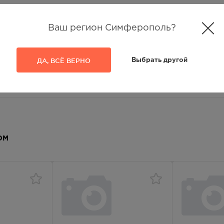
Ваш регион Симферополь?
ДА, ВСЁ ВЕРНО
Выбрать другой
ОМ
агрузкой, перегрузкой и давлением