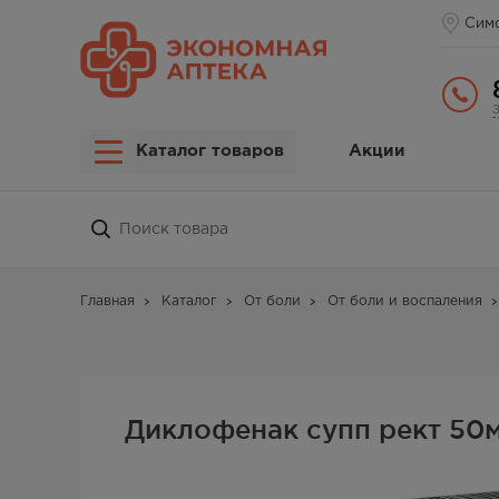
Сим
Каталог товаров
Акции
Главная
Каталог
От боли
От боли и воспаления
Диклофенак супп рект 50