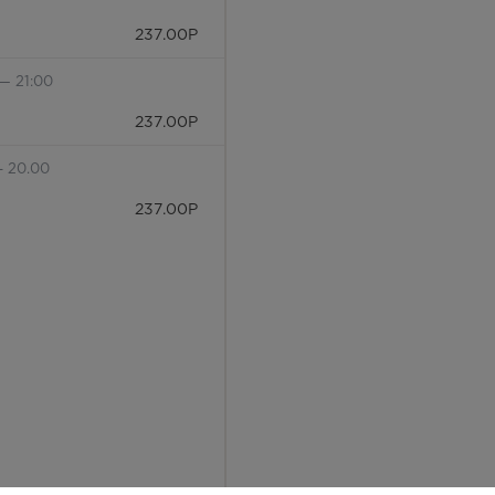
237.00
Р
— 21:00
237.00
Р
- 20.00
237.00
Р