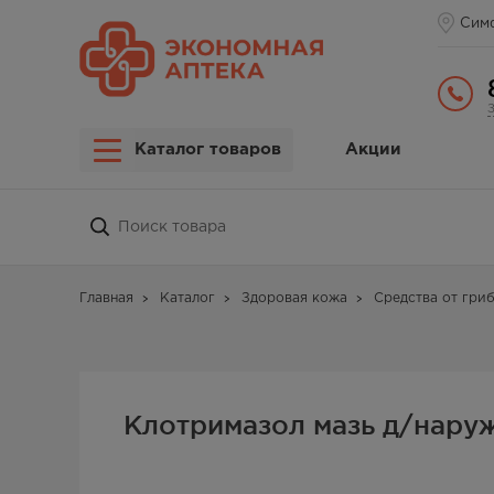
Сим
Каталог товаров
Акции
Главная
Каталог
Здоровая кожа
Средства от гри
Клотримазол мазь д/наруж