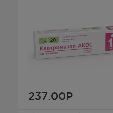
237.00
Р