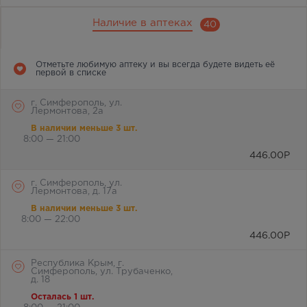
Наличие в аптеках
40
Отметьте любимую аптеку и вы всегда будете видеть её
первой в списке
г. Симферополь, ул.
Лермонтова, 2а
В наличии меньше 3 шт.
8:00 — 21:00
446.00
Р
г. Симферополь, ул.
Лермонтова, д. 17а
В наличии меньше 3 шт.
8:00 — 22:00
446.00
Р
Республика Крым, г.
Симферополь, ул. Трубаченко,
д. 18
Осталась 1 шт.