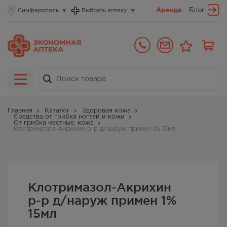
Аренда
Блог
Симферополь
Выбрать аптеку
Главная
Каталог
Здоровая кожа
Средства от грибка ногтей и кожи
От грибка местные, кожа
Клотримазол-Акрихин р-р д/наруж примен 1% 15мл
Клотримазол-Акрихин
р-р д/наруж примен 1%
15мл