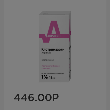
446.00
Р