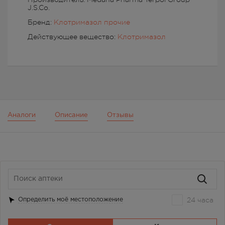
J.S.Co.
Бренд:
Клотримазол прочие
Действующее вещество:
Клотримазол
Аналоги
Описание
Отзывы
24 часа
Определить моё местоположение