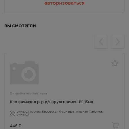
авторизоваться
ВЫ СМОТРЕЛИ
От грибка местные, кожа
Клотримазол р-р д/наруж примен 1% 15мл
Клотримазол прочие
, Кировская Фармацевтическая Фабрика,
Клотримазол
446
Р