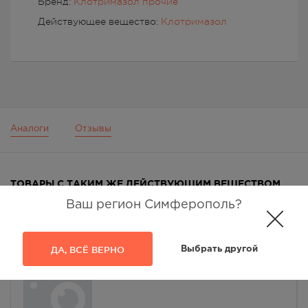
Бренд:
Клотримазол прочие
Действующее вещество:
Клотримазол
Аналоги
Отзывы
ТОВАРЫ С ТАКИМ ЖЕ ДЕЙСТВУЮЩИМ ВЕЩЕСТВОМ
Ваш регион Симферополь?
ДА, ВСЁ ВЕРНО
Выбрать другой