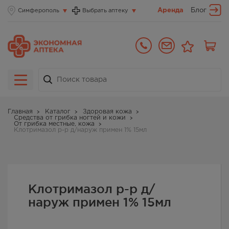
Аренда
Блог
Симферополь
Выбрать аптеку
Главная
Каталог
Здоровая кожа
Средства от грибка ногтей и кожи
От грибка местные, кожа
Клотримазол р-р д/наруж примен 1% 15мл
Клотримазол р-р д/
наруж примен 1% 15мл