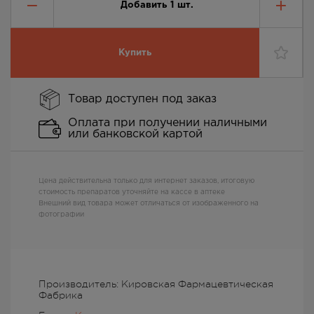
Добавить
1
шт.
Купить
Товар доступен под заказ
Оплата при получении наличными
или банковской картой
Цена действительна только для интернет заказов, итоговую
стоимость препаратов уточняйте на кассе в аптеке
Внешний вид товара может отличаться от изображенного на
фотографии
Производитель: Кировская Фармацевтическая
Фабрика