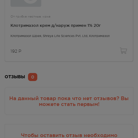
От грибка местные, кожа
Клотримазол крем д/наруж примен 1% 20г
Клотримазол Шрея
, Shreya Life Sciences Pvt. Ltd,
Клотримазол
192
Р
0
ОТЗЫВЫ
На данный товар пока что нет отзывов? Вы
можете стать первым!
Чтобы оставить отзыв необходимо