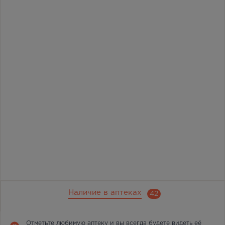
Наличие в аптеках
42
Отметьте любимую аптеку и вы всегда будете видеть её