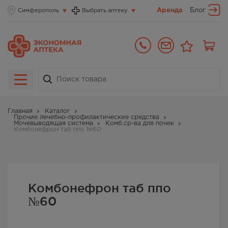
Аренда
Блог
Симферополь
Выбрать аптеку
Главная
Каталог
Прочие лечебно-профилактические средства
Мочевыводящая система
Комб.ср-ва для почек
Комбонефрон таб ппо №60
Комбонефрон таб ппо
№60