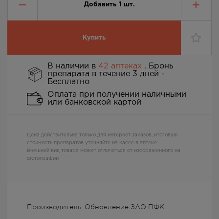
Добавить
1
шт.
Купить
В наличии в
42 аптеках
. Бронь
препарата в течение 3 дней -
Бесплатно
Оплата при получении наличными
или банковской картой
Цена действительна только для интернет заказов, итоговую
стоимость препаратов уточняйте на кассе в аптеке
Внешний вид товара может отличаться от изображенного на
фотографии
Производитель: Обновление ЗАО ПФК