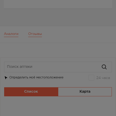
Аналоги
Отзывы
24 часа
Определить моё местоположение
Список
Карта