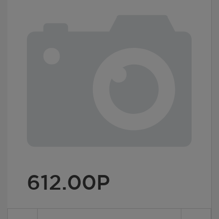
612.00
Р