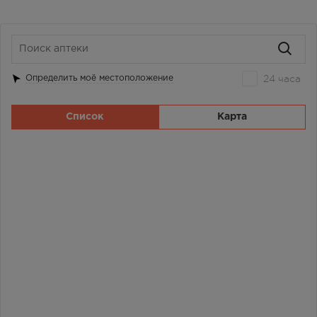
24 часа
Определить моё местоположение
Список
Карта