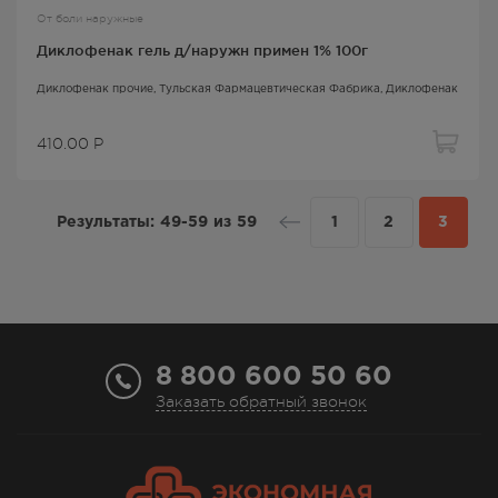
От боли наружные
Диклофенак гель д/наружн примен 1% 100г
Диклофенак прочие
, Тульская Фармацевтическая Фабрика,
Диклофенак
410.00
Р
Результаты:
49-59
из
59
1
2
3
8 800 600 50 60
Заказать обратный звонок