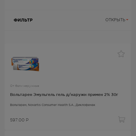
ФИЛЬТР
ОТКРЫТЬ
От боли наружные
Вольтарен Эмульгель гель д/наружн примен 2% 30г
Вольтарен
, Novartis Consumer Health S.A.,
Диклофенак
597.00
Р