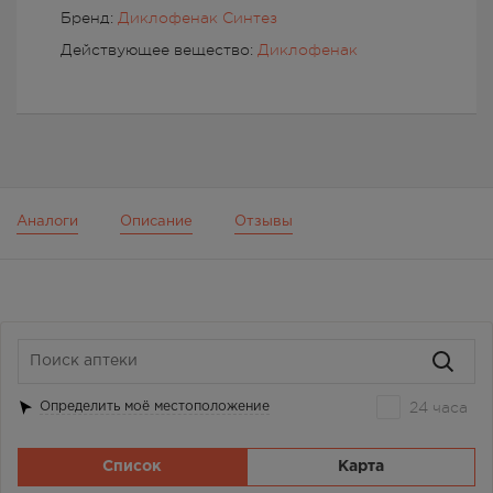
Бренд:
Диклофенак Синтез
Действующее вещество:
Диклофенак
Аналоги
Описание
Отзывы
24 часа
Определить моё местоположение
Список
Карта