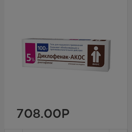
708.00
Р