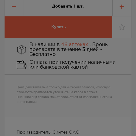
Добавить
1
шт.
Купить
В наличии в
46 аптеках
. Бронь
препарата в течение 3 дней -
Бесплатно
Оплата при получении наличными
или банковской картой
Цена действительна только для интернет заказов, итоговую
стоимость препаратов уточняйте на кассе в аптеке
Внешний вид товара может отличаться от изображенного на
фотографии
Производитель: Синтез ОАО