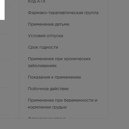
Код АТХ
Фармако-терапевтическая группа
Применение детьми
Условия отпуска
Срок годности
Применение при хронических
заболеваниях
Показания к применению
Побочное действие
Применение при беременности и
кормлении грудью
Фармакокинетика