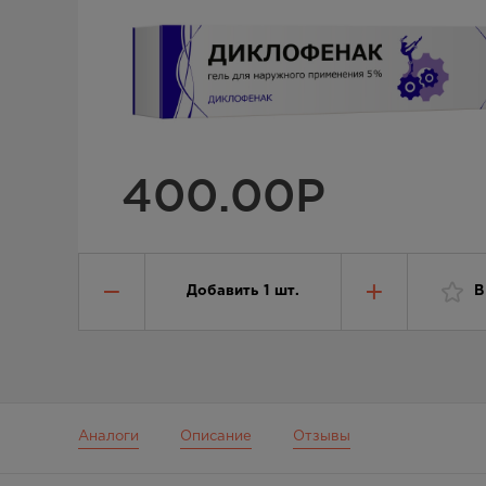
400.00
Р
Добавить
1
шт.
В
Аналоги
Описание
Отзывы