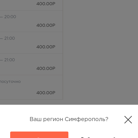
400.00
Р
 — 20:00
400.00
Р
— 21:00
400.00
Р
— 21:00
400.00
Р
лосуточно
400.00
Р
лосуточно
400.00
Р
Ваш регион Симферополь?
— 21:00