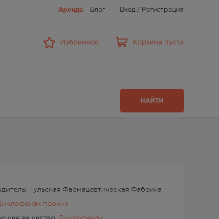
Аренда
Блог
Вход
/
Регистрация
Избранное
Корзина пуста
НАЙТИ
дитель: Тульская Фармацевтическая Фабрика
Диклофенак прочие
ующее вещество:
Диклофенак