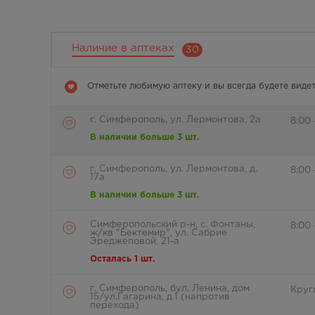
Наличие в аптеках
30
Отметьте любимую аптеку и вы всегда будете видет
г. Симферополь, ул. Лермонтова, 2а
8:00 
В наличии больше 3 шт.
г. Симферополь, ул. Лермонтова, д.
8:00
17а
В наличии больше 3 шт.
Симферопольский р-н, с. Фонтаны,
8:00
ж/кв "Бектемир", ул. Сабрие
Эреджеповой, 21-а
Осталась 1 шт.
г. Симферополь, бул. Ленина, дом
Круг
15/ул.Гагарина, д.1 (напротив
перехода)