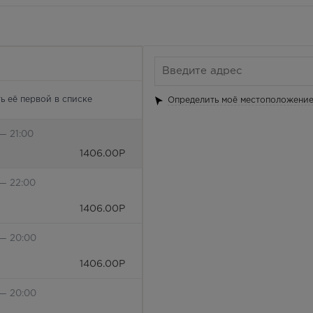
ь её первой в списке
Определить моё местоположени
— 21:00
1406.00
Р
 — 22:00
1406.00
Р
 — 20:00
1406.00
Р
 — 20:00