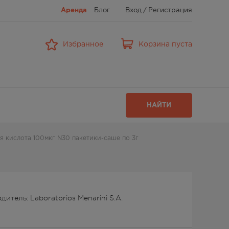
Аренда
Блог
Вход
/
Регистрация
Избранное
Корзина пуста
НАЙТИ
 кислота 100мкг N30 пакетики-саше по 3г
итель: Laboratorios Menarini S.A.