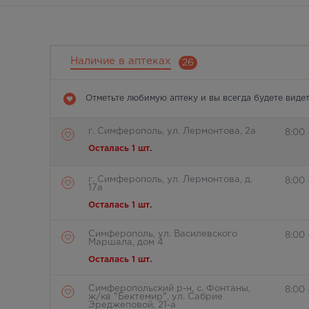
Наличие в аптеках
26
Отметьте любимую аптеку и вы всегда будете видет
г. Симферополь, ул. Лермонтова, 2а
8:00 
Осталась 1 шт.
г. Симферополь, ул. Лермонтова, д.
8:00
17а
Осталась 1 шт.
Симферополь, ул. Василевского
8:00
Маршала, дом 4
Осталась 1 шт.
Симферопольский р-н, с. Фонтаны,
8:00
ж/кв "Бектемир", ул. Сабрие
Эреджеповой, 21-а