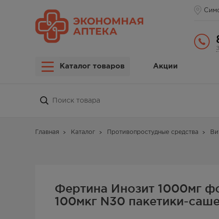
Сим
Каталог товаров
Акции
Главная
Каталог
Противопростудные средства
Ви
Фертина Инозит 1000мг ф
100мкг N30 пакетики-саше