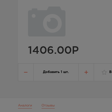
1406.00
Р
Добавить
1
шт.
В
Аналоги
Отзывы