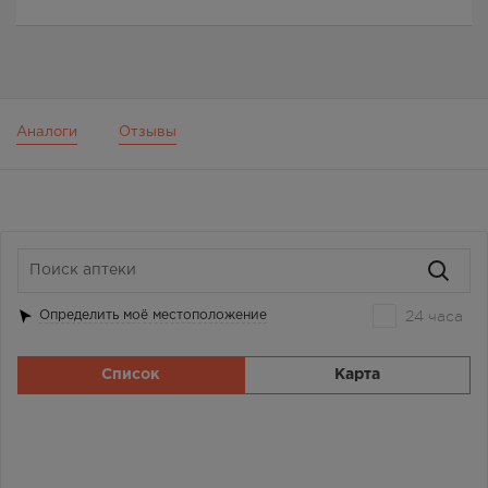
Аналоги
Отзывы
24 часа
Определить моё местоположение
Список
Карта