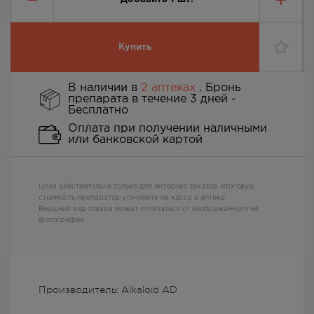
Купить
В наличии в
2 аптеках
. Бронь
препарата в течение 3 дней -
Бесплатно
Оплата при получении наличными
или банковской картой
Цена действительна только для интернет заказов, итоговую
стоимость препаратов уточняйте на кассе в аптеке
Внешний вид товара может отличаться от изображенного на
фотографии
Производитель: Alkaloid AD