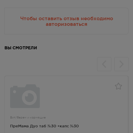
Чтобы оставить отзыв необходимо
авторизоваться
ВЫ СМОТРЕЛИ
Вит/берем и кормящие
ПреМама Дуо таб №30 +капс №30