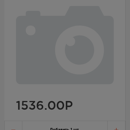
1536.00
Р
Добавить
1
шт.