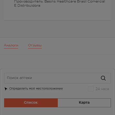
Производитель: Besins Healthcare Brasil Comercial
E Distribuidora
Аналоги
Отзывы
24 часа
Определить моё местоположение
Список
Карта