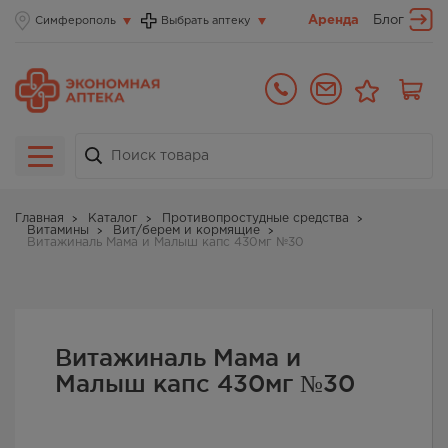
Аренда
Блог
Симферополь
Выбрать аптеку
Главная
Каталог
Противопростудные средства
Витамины
Вит/берем и кормящие
Витажиналь Мама и Малыш капс 430мг №30
Витажиналь Мама и
Малыш капс 430мг №30