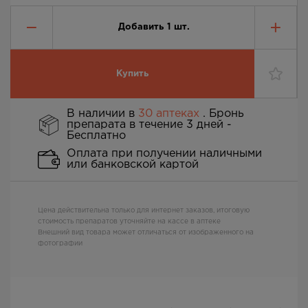
Добавить
1
шт.
Купить
В наличии в
30 аптеках
. Бронь
препарата в течение 3 дней -
Бесплатно
Оплата при получении наличными
или банковской картой
Цена действительна только для интернет заказов, итоговую
стоимость препаратов уточняйте на кассе в аптеке
Внешний вид товара может отличаться от изображенного на
фотографии