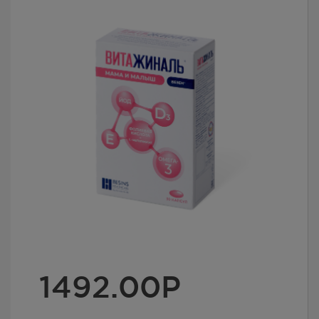
1492.00
Р