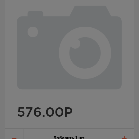
576.00
Р
Добавить
1
шт.