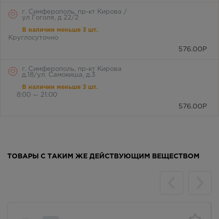
г. Симферополь, пр-кт Кирова /
ул Гоголя, д 22/2
В наличии меньше 3 шт.
Круглосуточно
576.00
Р
г. Симферополь, пр-кт Кирова
д.18/ул. Самокиша, д.3
В наличии меньше 3 шт.
8:00 — 21:00
576.00
Р
г. Симферополь, пр-кт Кирова, д
34
Осталась 1 шт.
8:00 — 21:00
ТОВАРЫ С ТАКИМ ЖЕ ДЕЙСТВУЮЩИМ ВЕЩЕСТВОМ
576.00
Р
г. Симферополь, пр-кт Победы,
дом 210 в
В наличии меньше 3 шт.
Круглосуточно