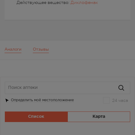
Действующее вещество:
Диклофенак
Аналоги
Отзывы
24 часа
Определить моё местоположение
Список
Карта