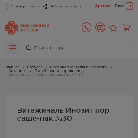
Аренда
Блог
Симферополь
Выбрать аптеку
Главная
Каталог
Противопростудные средства
Витамины
Вит/берем и кормящие
Витажиналь Инозит пор саше-пак №30
Витажиналь Инозит пор
саше-пак №30