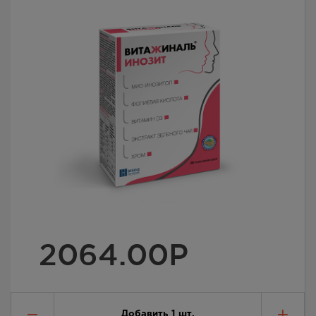
2064.00
Р
Добавить
1
шт.