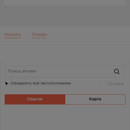
Аналоги
Отзывы
24 часа
Определить моё местоположение
Список
Карта